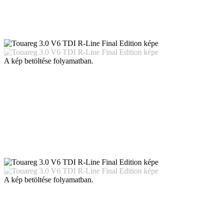
A kép betöltése folyamatban.
A kép betöltése folyamatban.