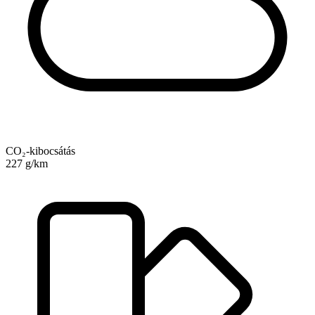
CO₂-kibocsátás
227 g/km