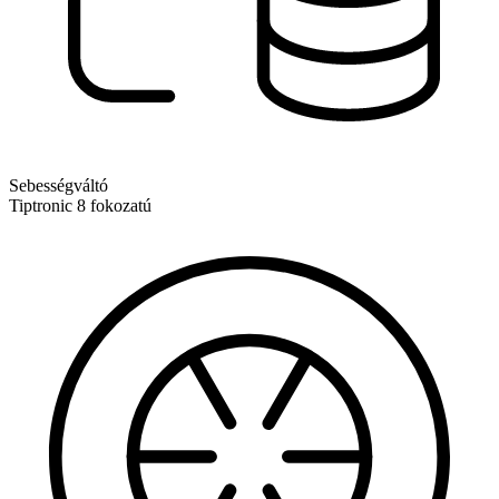
Sebességváltó
Tiptronic 8 fokozatú