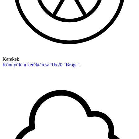
Kerekek
Könnyűfém keréktárcsa 9Jx20 "Braga"