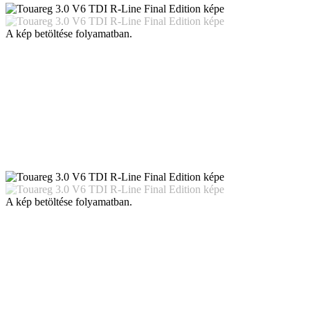
A kép betöltése folyamatban.
A kép betöltése folyamatban.