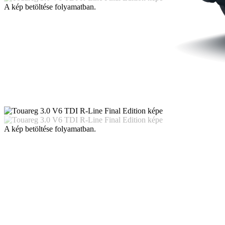
A kép betöltése folyamatban.
A kép betöltése folyamatban.