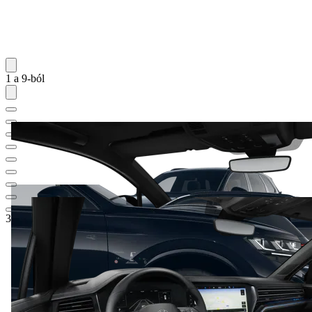
1 a 9-ból
35 057 140 Ft
1