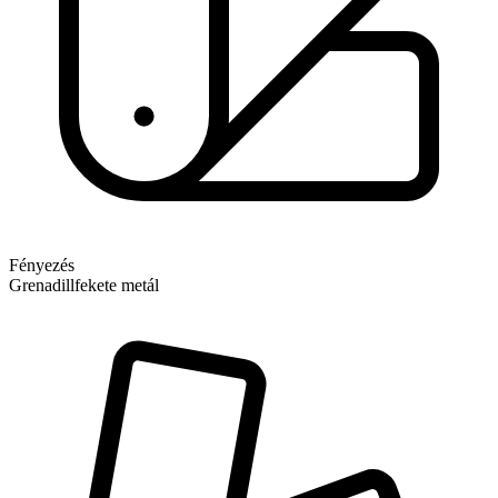
Fényezés
Grenadillfekete metál