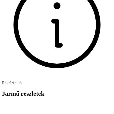
Raktári autó
Jármű részletek