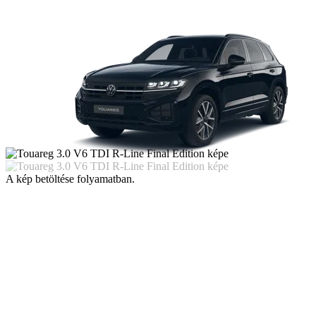
A kép betöltése folyamatban.