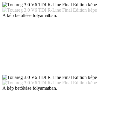
A kép betöltése folyamatban.
A kép betöltése folyamatban.