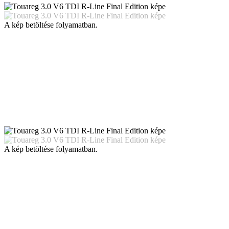
A kép betöltése folyamatban.
A kép betöltése folyamatban.