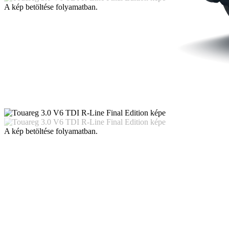
A kép betöltése folyamatban.
A kép betöltése folyamatban.