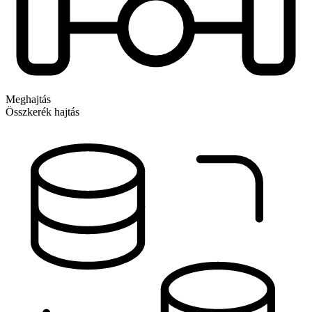
Meghajtás
Összkerék hajtás